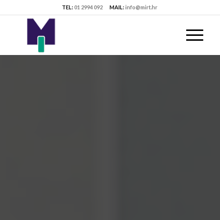
TEL:
01 2994 092
MAIL:
info@mirt.hr